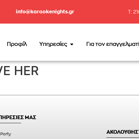
info@karaokenights.gr
T: 2
Προφίλ
Υπηρεσίες
Για τον επαγγελματ
VE HER
ΥΠΗΡΕΣΙΕΣ ΜΑΣ
ΑΚΟΛΟΥΘΗΣ
 Party