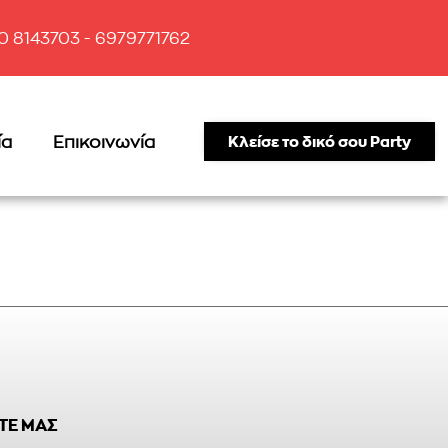
10 8143703 - 6979771762
ία
Επικοινωνία
Κλείσε το δικό σου Party
ΤΕ ΜΑΣ