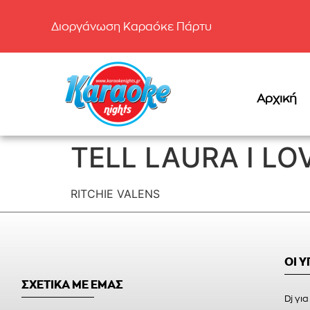
Διοργάνωση Καραόκε Πάρτυ
Αρχική
TELL LAURA I LO
RITCHIE VALENS
ΟΙ 
ΣΧΕΤΙΚΑ ΜΕ ΕΜΑΣ
Dj για