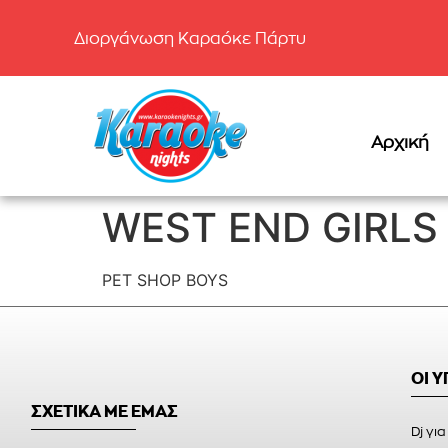
Διοργάνωση Καραόκε Πάρτυ
Αρχική
WEST END GIRLS
PET SHOP BOYS
ΟΙ 
ΣΧΕΤΙΚΑ ΜΕ ΕΜΑΣ
Dj για