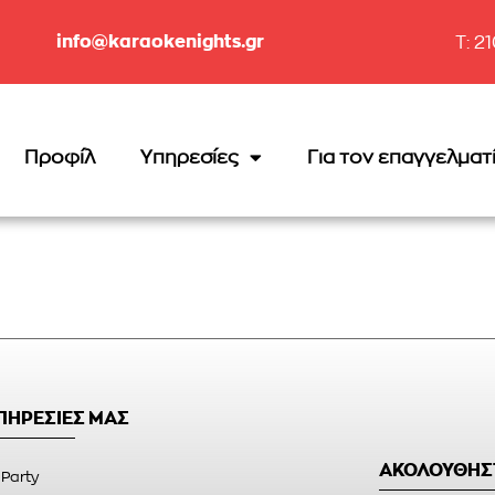
info@karaokenights.gr
T: 2
Προφίλ
Υπηρεσίες
Για τον επαγγελματ
ΥΠΗΡΕΣΙΕΣ ΜΑΣ
ΑΚΟΛΟΥΘΗΣ
 Party