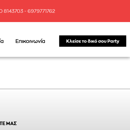
10 8143703 - 6979771762
ία
Επικοινωνία
Κλείσε το δικό σου Party
ΤΕ ΜΑΣ